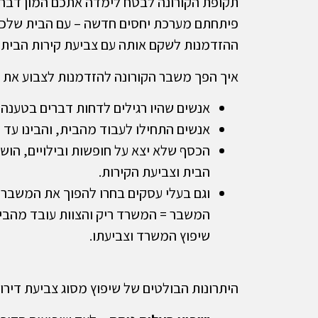
תקופת הקורונה לבטח לימדה אתכם המון דברים
פיתחתם מערכת יחסים חדשה – עם הבית שלכם. 
ההזדמנות לשקם אותה עם צביעת קירות הבית!
איך הפך משבר הקורונה להזדמנות לצבוע את 
אנשים שהיו רגילים לדחות דברים בטענה כ
אנשים התחילו לעבוד מהבית, והבינו עד 
הכסף שלא יצא על חופשות ובילויים, הו
הבית וצביעת הקירות.
וגם בעלי עסקים בחרו להפוך את המשבר 
המשבר = המשרד ריק והצוות עובד מהבית
שיפוץ המשרד וצביעתו.
היתרונות הבולטים של שיפוץ מסוג צביעת דירות