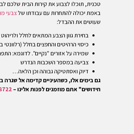
טכנית, תוכלו לצבוע את קירות הבית שלכם לב
באמת יכולה להתחרות עם עבודתו של
צבעי מו
שעושים את ההבדל:
בחירת גוון הצבע המתאים לחלל ולריהוט 
כיסוי הרהיטים והחפצים בחלל (רלוונטי ב
שמירה על אזורים "נקיים". לדוגמא: התפ
צביעה במספר השכבות הנדרש
דיוק ואסתטיקה גבוהה וכן הלאה…
גם בימים אלו, כשהעיניים קדימה אל שגרה ב
חידושים" אתם מוזמנים לפנות אלינו –
8722
כ