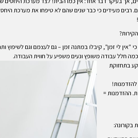
, אך בעיקר דבר אחד: אין כמו הבית! לצד מערכת היחסים שלכ
רבים מעידים כי כבר שנים שהם לא טיפחו את מערכת היחסים 
הקירות?
י "אין לי זמן", קיבלו במתנה זמן – גם לעצמם וגם לשיפוץ ות
כמה חלל עבודה משופץ ונעים משפיע על חווית העבודה.
שקע בתחזוקת
להזדמנות!
. ההזדמנות =
 בקורונה: