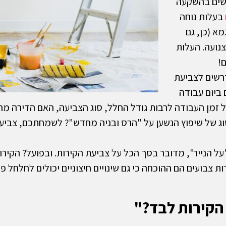
שים בהשקעה
בעלות נוחה
מא (כן, גם
נועה. העלות
!
רשים לצביעת
ביום עבודה
 זמן העבודה לרבות גודל החלל, סוג הצביעה, האם הדירה מר
וג של שיפוץ הנשען על "הרס ובניה מחדש"? לשמחתכם, צביעת 
ל הנייר", מדובר בסך הכל על צביעת הקירות. ובפועל? הקירו
ת צבועים הם ההוכחה כי גם שינויים חיצוניים יכולים לחלחל פ
 הקירות לבד?"