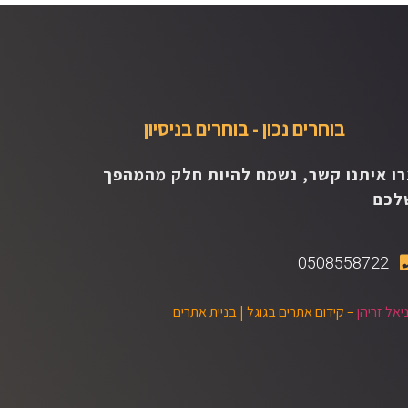
בוחרים נכון - בוחרים בניסיון
רו איתנו קשר, נשמח להיות חלק מהמהפך
לכם
0508558722
יאל זריהן
– קידום אתרים בגוגל |
בניית אתרים