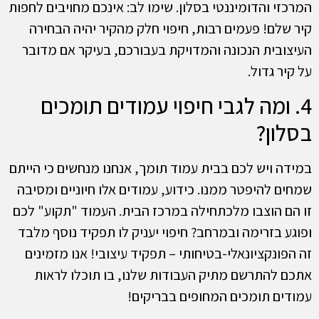
המרכזי והדומיננטי בסלון. שימו לב: אינכם מחויבים לחפות
קיר שלם! פעמים רבות, חיפוי חלק מהקיר יהיה הבחירה
העיצובית הנכונה והמדויקת בעבורכם, בעיקר אם מדובר
על קיר גדול.
4. ומה לגבי חיפוי עמודים תומכים
בסלון?
במידה ויש לכם בבית עמוד תומך, אנחנו מנחשים כי הייתם
שמחים להיפטר ממנו. כידוע, עמודים אלו חיוניים ומסיבה
זו הם הוצבו מלכתחילה במרכז הבית. העמוד "תקוע" לכם
ופוגע בזרימה ובמרחב? חיפוי יעניק לו תפקיד נוסף מלבד
זה הפונקציונאלי-בטיחותי – תפקיד עיצובי! אנו מזמינים
אתכם להתרשם מתיק העבודות שלנו, בו תוכלו לראות
עמודים תומכים המחופים בבריקים!