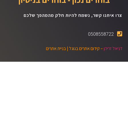
צרו איתנו קשר, נשמח להיות חלק מהמהפך שלכם
0508558722
דניאל זריהן
– קידום אתרים בגוגל |
בניית אתרים