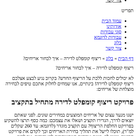
צור קשר
תפריט
עמוד הבית
אודותינו
סוגי עבודות
עבודות לדוגמא
בלוג
צור קשר
דף הבית
»
בלוג
»
ריצוף קומפלט לדירה – איך לבחור אריחים?
ריצוף קומפלט לדירה – איך לבחור אריחים?
לא יכולים לחכות ללכת על הריצוף החדש? בקרוב נגיע לבצע אצלכם
ריצוף קומפלט לדירה! בינתיים, אנו שמחים לחלוק אתכם טיפים לבחירה
מוצלחת של אריחים:
פרויקט ריצוף קומפלט לדירה מתחיל בתקציב
ישנו מנעד עצום של אריחים המוצעים במחירים שונים. לפני שאתם
יוצאים לדרך, הגדירו תקציב ושאלו את עצמכם: כמה כסף תרצו להשקיע
בפרויקט החלפת הריצוף? עם תקציב מוגדר (לדוגמא: עד 260 שקלים
למ"ר), תוכלו לייעל את תהליך בחירת האריחים וכך לקדם את פרויקט