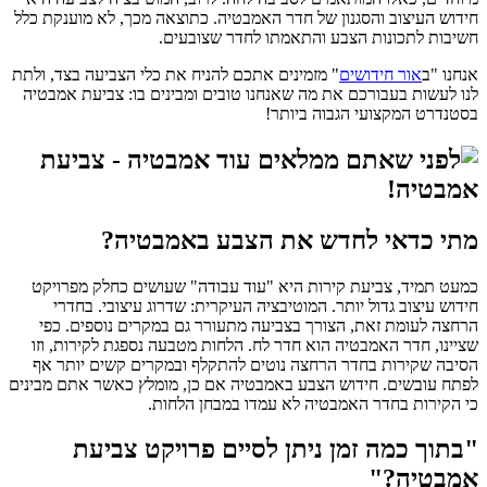
חידוש העיצוב והסגנון של חדר האמבטיה. כתוצאה מכך, לא מוענקת כלל
חשיבות לתכונות הצבע והתאמתו לחדר שצובעים.
אנחנו "ב
אור חידושים
" מזמינים אתכם להניח את כלי הצביעה בצד, ולתת
לנו לעשות בעבורכם את מה שאנחנו טובים ומבינים בו: צביעת אמבטיה
בסטנדרט המקצועי הגבוה ביותר!
מתי כדאי לחדש את הצבע באמבטיה?
כמעט תמיד, צביעת קירות היא "עוד עבודה" שעושים כחלק מפרויקט
חידוש עיצוב גדול יותר. המוטיבציה העיקרית: שדרוג עיצובי. בחדרי
הרחצה לעומת זאת, הצורך בצביעה מתעורר גם במקרים נוספים. כפי
שציינו, חדר האמבטיה הוא חדר לח. הלחות מטבעה נספגת לקירות, וזו
הסיבה שקירות בחדר הרחצה נוטים להתקלף ובמקרים קשים יותר אף
לפתח עובשים. חידוש הצבע באמבטיה אם כן, מומלץ כאשר אתם מבינים
כי הקירות בחדר האמבטיה לא עמדו במבחן הלחות.
"בתוך כמה זמן ניתן לסיים פרויקט צביעת
אמבטיה?"