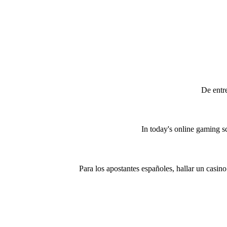
De entr
In today's online gaming sc
Para los apostantes españoles, hallar un casin