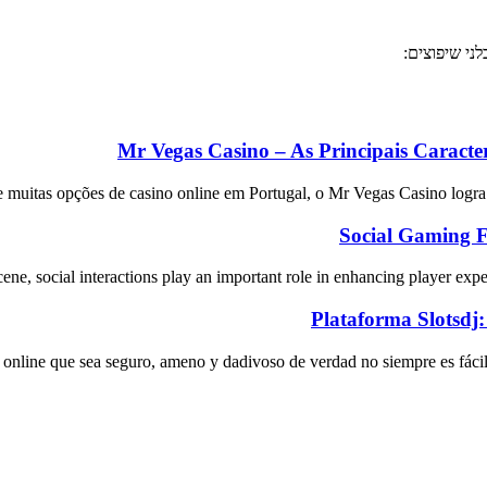
ני שיפוצים:
Mr Vegas Casino – As Principais Caracte
e muitas opções de casino online em Portugal, o Mr Vegas Casino logra 
Social Gaming F
ene, social interactions play an important role in enhancing player experi
Plataforma Slotsdj
o online que sea seguro, ameno y dadivoso de verdad no siempre es fácil