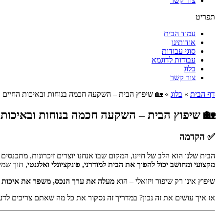
צור קשר
תפריט
עמוד הבית
אודותינו
סוגי עבודות
עבודות לדוגמא
בלוג
צור קשר
דף הבית
»
בלוג
»
🏡 שיפוץ הבית – השקעה חכמה בנוחות ובאיכות החיים
🏡 שיפוץ הבית – השקעה חכמה בנוחות ובאיכות 
✅ הקדמה
הבית שלנו הוא הלב של חיינו, המקום שבו אנחנו יוצרים זיכרונות, מתכנ
מקצועי ומחושב יכול להפוך את הבית למודרני, פונקציונלי ואלגנטי
, תוך שמי
שיפוץ אינו רק שיפור ויזואלי – הוא
מעלה את ערך הנכס, משפר את איכות 
אז איך עושים את זה נכון? במדריך זה נסקור את כל מה שאתם צריכים לדע