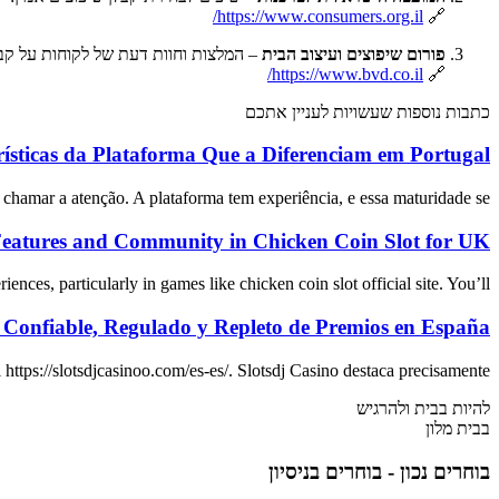
https://www.consumers.org.il/
🔗
פורום שיפוצים ועיצוב הבית
– המלצות וחוות דעת של לקוחות על קבל
https://www.bvd.co.il/
🔗
כתבות נוספות שעשויות לעניין אתכם
rísticas da Plataforma Que a Diferenciam em Portugal
chamar a atenção. A plataforma tem experiência, e essa maturidade se
eatures and Community in Chicken Coin Slot for UK
ences, particularly in games like chicken coin slot official site. You’ll
: Confiable, Regulado y Repleto de Premios en España
 https://slotsdjcasinoo.com/es-es/. Slotsdj Casino destaca precisamente
להיות בבית ולהרגיש
בבית מלון
בוחרים נכון - בוחרים בניסיון